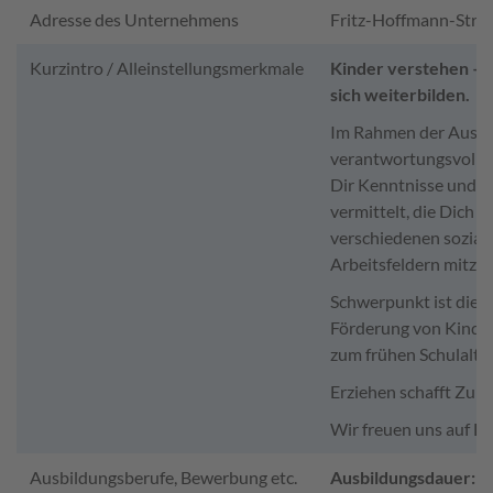
Adresse des Unternehmens
Fritz-Hoffmann-Str. 
Kurzintro / Alleinstellungsmerkmale
Kinder verstehen – 
sich weiterbilden.
Im Rahmen der Ausbi
verantwortungsvollen
Dir Kenntnisse und F
vermittelt, die Dich b
verschiedenen sozia
Arbeitsfeldern mitzua
Schwerpunkt ist die 
Förderung von Kinder
zum frühen Schulalter
Erziehen schafft Zuku
Wir freuen uns auf Di
Ausbildungsberufe, Bewerbung etc.
Ausbildungsdauer: