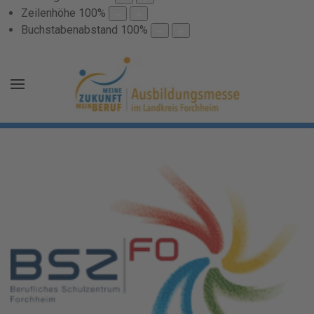
Zeilenhöhe
100
%
Buchstabenabstand
100
%