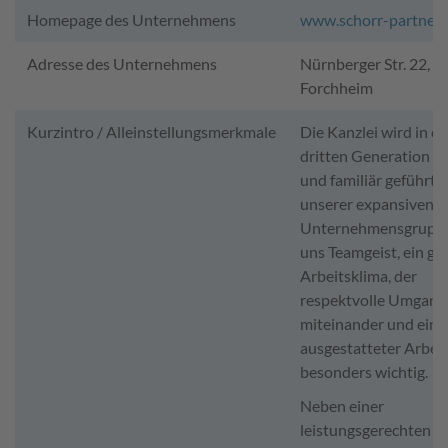
Homepage des Unternehmens
www.schorr-partner.
Adresse des Unternehmens
Nürnberger Str. 22, 
Forchheim
Kurzintro / Alleinstellungsmerkmale
Die Kanzlei wird in de
dritten Generation 
und familiär geführt. 
unserer expansiven
Unternehmensgruppe
uns Teamgeist, ein gu
Arbeitsklima, der
respektvolle Umgang
miteinander und ein 
ausgestatteter Arbeit
besonders wichtig.
Neben einer
leistungsgerechten