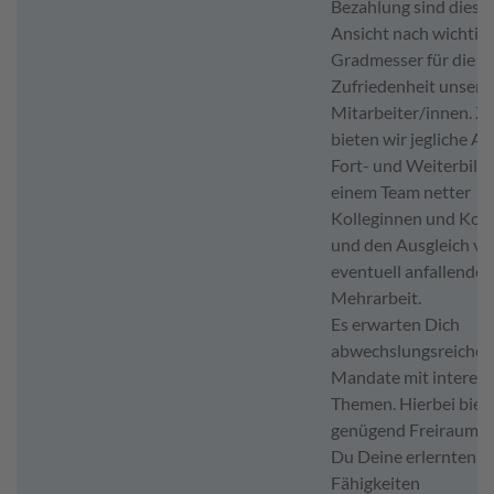
Bezahlung sind dies 
Ansicht nach wichtig
Gradmesser für die
Zufriedenheit unsere
Mitarbeiter/innen. 
bieten wir jegliche Ar
Fort- und Weiterbild
einem Team netter
Kolleginnen und Koll
und den Ausgleich vo
eventuell anfallender
Mehrarbeit.
Es erwarten Dich
abwechslungsreiche
Mandate mit interes
Themen. Hierbei biet
genügend Freiraum, 
Du Deine erlernten
Fähigkeiten