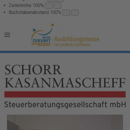
Zeilenhöhe
100
%
Buchstabenabstand
100
%