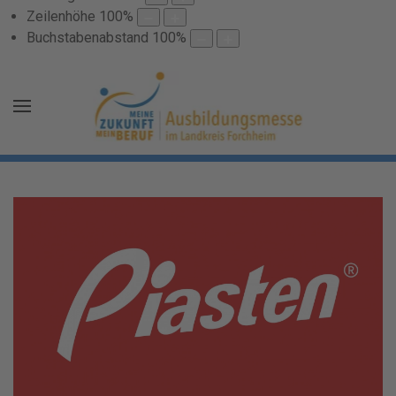
Zeilenhöhe
100
%
Buchstabenabstand
100
%