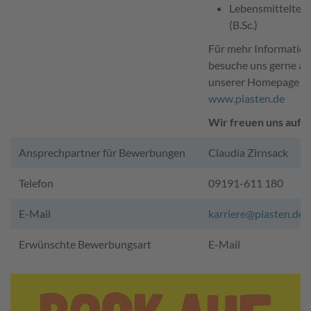
Lebensmitteltec
(B.Sc.)
Für mehr Informatio
besuche uns gerne au
unserer Homepage
www.piasten.de
Wir freuen uns auf D
Ansprechpartner für Bewerbungen
Claudia Zirnsack
Telefon
09191-611 180
E-Mail
karriere@piasten.de
Erwünschte Bewerbungsart
E-Mail