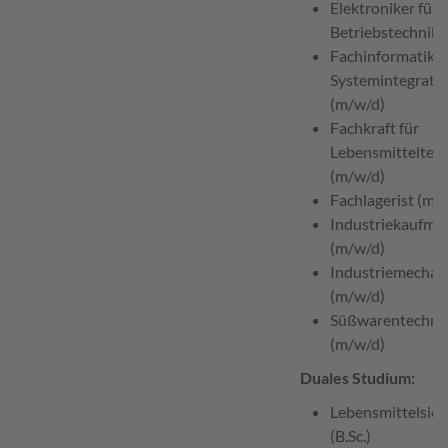
Elektroniker für
Betriebstechnik 
Fachinformatiker
Systemintegrati
(m/w/d)
Fachkraft für
Lebensmitteltec
(m/w/d)
Fachlagerist (m/
Industriekaufma
(m/w/d)
Industriemechan
(m/w/d)
Süßwarentechno
(m/w/d)
Duales Studium:
Lebensmittelsich
(B.Sc.)