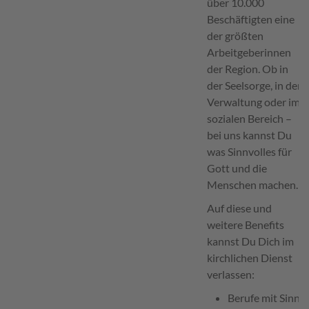
über 10.000
Beschäftigten eine
der größten
Arbeitgeberinnen
der Region. Ob in
der Seelsorge, in der
Verwaltung oder im
sozialen Bereich –
bei uns kannst Du
was Sinnvolles für
Gott und die
Menschen machen.
Auf diese und
weitere Benefits
kannst Du Dich im
kirchlichen Dienst
verlassen:
Berufe mit Sinn,