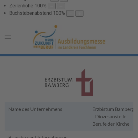
Zeilenhöhe
100
%
Buchstabenabstand
100
%
Name des Unternehmens
Erzbistum Bamberg
- Diözesanstelle
Berufe der Kirche
Branche des Unternehmens