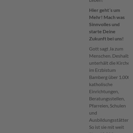
Hier geht´s um
Mehr! Mach was
Sinnvolles
und
starte Deine
Zukunft bei uns!
Gott sagt Ja zum
Menschen. Deshalb
unterhält die Kirche
im Erzbistum
Bamberg über 1.000
katholische
Einrichtungen,
Beratungsstellen,
Pfarreien, Schulen
und
Ausbildungsstätten.
So ist sie mit weit