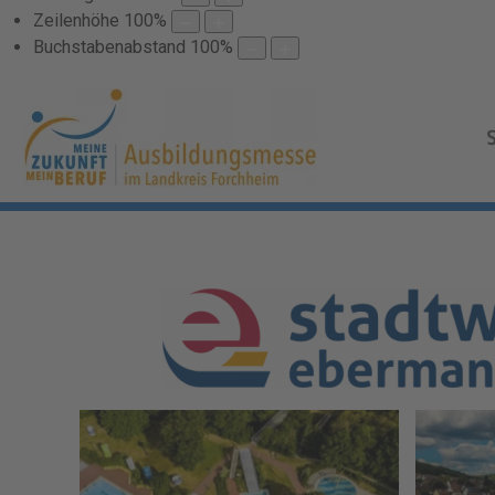
Zeilenhöhe
100
%
Buchstabenabstand
100
%