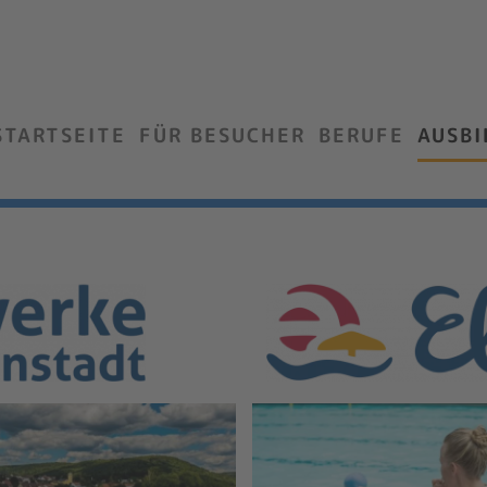
STARTSEITE
FÜR BESUCHER
BERUFE
AUSB