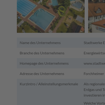
Name des Unternehmens
Stadtwerke 
Branche des Unternehmens
Energiewirts
Homepage des Unternehmens
www.stadtwe
Adresse des Unternehmens
Forchheimer 
Kurzintro / Alleinstellungsmerkmale
Als regional
Erdgas und T
investieren i
Welche Vorte