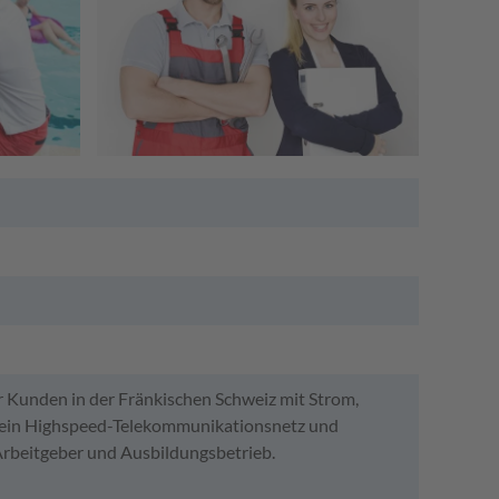
r Kunden in der Fränkischen Schweiz mit Strom,
, ein Highspeed-Telekommunikationsnetz und
 Arbeitgeber und Ausbildungsbetrieb.