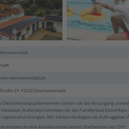
Ebermannstadt
chaft
rke-ebermannstadt.de
Straße 29, 91320 Ebermannstadt
es Dienstleistungsunternehmen sichern wir die Versorgung unsere
rinkwasser. Außerdem betreiben wir das Familienbad EbserMare
n regenerative Energien. Wir stärken die Region als Auftraggeber,
ile bringen dir eine Ausbildung bei deinen Stadtwerken vor Ort?