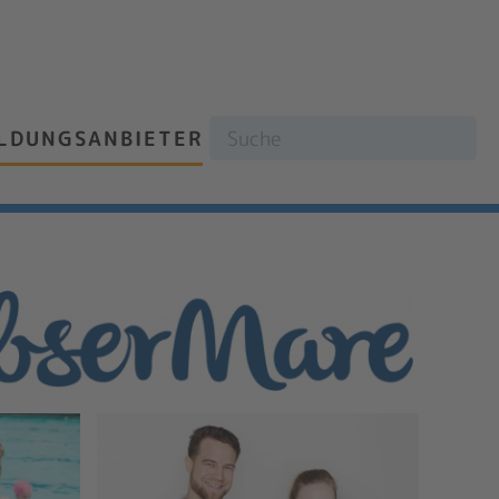
ILDUNGSANBIETER