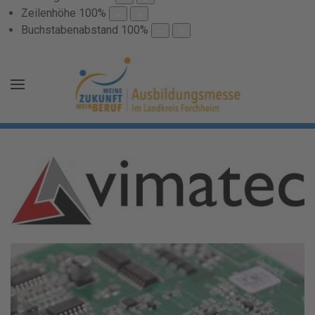
Zeilenhöhe
100
%
Buchstabenabstand
100
%