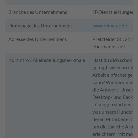
Branche des Unternehmens
IT-Dienstleistungen
Homepage des Unternehmens
www.vimatec.de
Adresse des Unternehmens
Pretzfelder Str. 21, 9
Ebermannstadt
Kurzintro / Alleinstellungsmerkmale
Hast du dich schon e
gefragt, wie man die t
Arbeit einfacher gest
kann? Wir bei vimate
die Antwort! Unsere
Desktop- und Backen
Lösungen sind genau 
was unsere Kunden 
deren Mitarbeiter br
um die tägliche Arbei
erleichtern. Mit mode