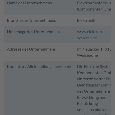
Name des Unternehmens
Elektron Systeme un
Komponenten Gmb
Branche des Unternehmens
Elektronik
Homepage des Unternehmens
www.elektron-
systeme.de
Adresse des Unternehmens
Im Neuacker 1, 9136
Weißenohe
Kurzintro / Alleinstellungsmerkmale
Die Elektron Systeme
Komponenten GmbH 
ein zertifizierter EMS
Dienstleister. Der Ke
des Unternehmens ist
Entwicklung und
Bestückung
von Leiterplatten in