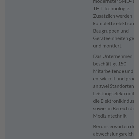
modernster SMD- un
THT-Technologie.
Zusätzlich werden
komplette elektronis
Baugruppen und
Geräteeinheiten gefer
und montiert.
Das Unternehmen
beschäftigt 150
Mitarbeitende und
entwickelt und produ
an zwei Standorten
Leistungselektronik f
die Elektronikindustr
sowie im Bereich der
Medizintechnik.
Bei uns erwarten die
abwechslungsreiche