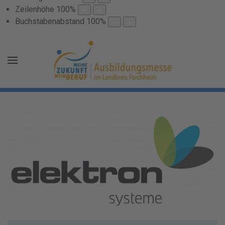
Zeilenhöhe
100
%
Buchstabenabstand
100
%