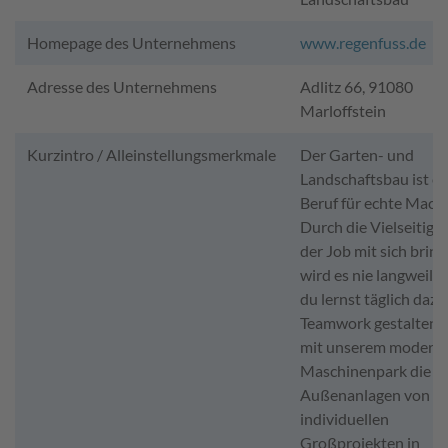
Homepage des Unternehmens
www.regenfuss.de
Adresse des Unternehmens
Adlitz 66, 91080
Marloffstein
Kurzintro / Alleinstellungsmerkmale
Der Garten- und
Landschaftsbau ist ei
Beruf für echte Mache
Durch die Vielseitigke
der Job mit sich bring
wird es nie langweili
du lernst täglich dazu.
Teamwork gestalten 
mit unserem modern
Maschinenpark die
Außenanlagen von
individuellen
Großprojekten in