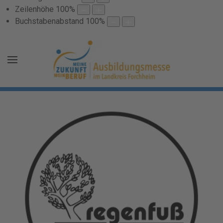
Zeilenhöhe
100
%
Buchstabenabstand
100
%