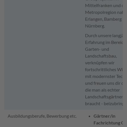
Mittelfranken und de
Metropolregion nahe
Erlangen, Bamberg u
Nürnberg.
Durch unsere langjäh
Erfahrung im Bereich
Garten- und
Landschaftsbau,
verknüpfen wir
fortschrittliches Wis
mit modernster Techn
und freuen uns dir die
die man als echter
Landschaftsgärtner
braucht - beizubringe
Ausbildungsberufe, Bewerbung etc.
Gärtner/in
Fachrichtung Ga