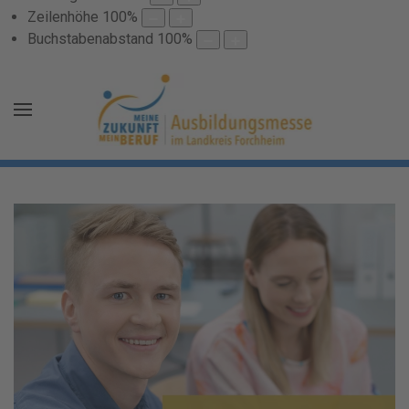
Zeilenhöhe
100
%
Buchstabenabstand
100
%