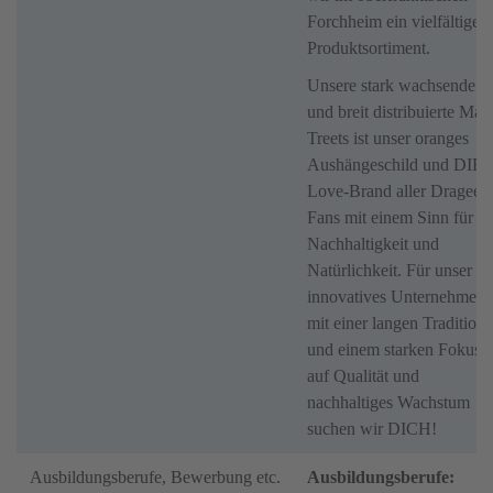
Forchheim ein vielfältiges
Produktsortiment.
Unsere stark wachsende
und breit distribuierte Mar
Treets ist unser oranges
Aushängeschild und DIE
Love-Brand aller Dragee-
Fans mit einem Sinn für
Nachhaltigkeit und
Natürlichkeit. Für unser
innovatives Unternehmen
mit einer langen Tradition
und einem starken Fokus
auf Qualität und
nachhaltiges Wachstum
suchen wir DICH!
Ausbildungsberufe, Bewerbung etc.
Ausbildungsberufe: