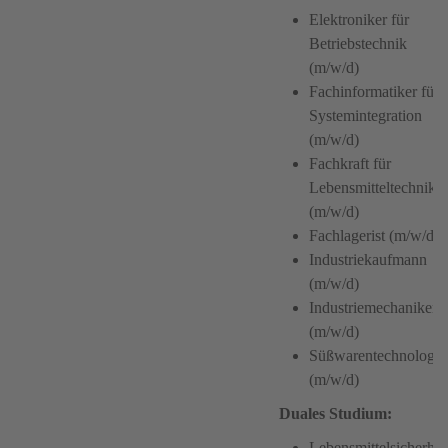
Elektroniker für
Betriebstechnik
(m/w/d)
Fachinformatiker für
Systemintegration
(m/w/d)
Fachkraft für
Lebensmitteltechnik
(m/w/d)
Fachlagerist (m/w/d)
Industriekaufmann
(m/w/d)
Industriemechaniker
(m/w/d)
Süßwarentechnologe
(m/w/d)
Duales Studium:
Lebensmittelsicherhei