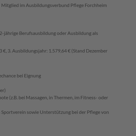
ind Mitglied im Ausbildungsverbund Pflege Forchheim
2-jährige Berufsausbildung oder Ausbildung als
13 €, 3. Ausbildungsjahr: 1.579,64 € (Stand Dezember
echance bei Eignung
er)
te (z.B. bei Massagen, in Thermen, im Fitness- oder
m Sportverein sowie Unterstützung bei der Pflege von