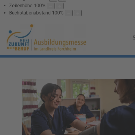
Zeilenhöhe
100
%
Buchstabenabstand
100
%