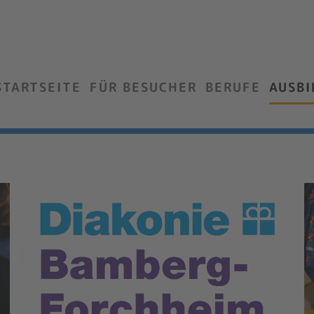
STARTSEITE
FÜR BESUCHER
BERUFE
AUSB