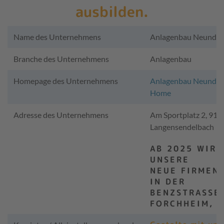
ausbilden.
Name des Unternehmens
Anlagenbau Neundö
Branche des Unternehmens
Anlagenbau
Homepage des Unternehmens
Anlagenbau Neundoe
Home
Adresse des Unternehmens
Am Sportplatz 2, 910
Langensendelbach
AB 2025 WIRD
UNSERE
NEUE FIRMEN
IN DER
BENZSTRASSE, 
ORCHHEIM, B