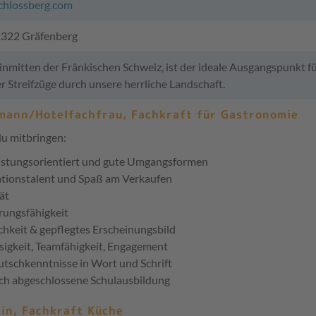
chlossberg.com
1322 Gräfenberg
 inmitten der Fränkischen Schweiz, ist der ideale Ausgangspunkt 
 Streifzüge durch unsere herrliche Landschaft.
mann/Hotelfachfrau, Fachkraft für Gastronomie
du mitbringen:
istungsorientiert und gute Umgangsformen
tionstalent und Spaß am Verkaufen
tät
rungsfähigkeit
chkeit & gepflegtes Erscheinungsbild
sigkeit, Teamfähigkeit, Engagement
tschkenntnisse in Wort und Schrift
ich abgeschlossene Schulausbildung
hin, Fachkraft Küche