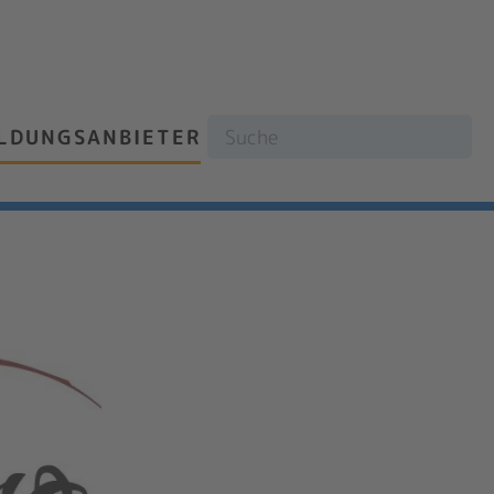
ILDUNGSANBIETER