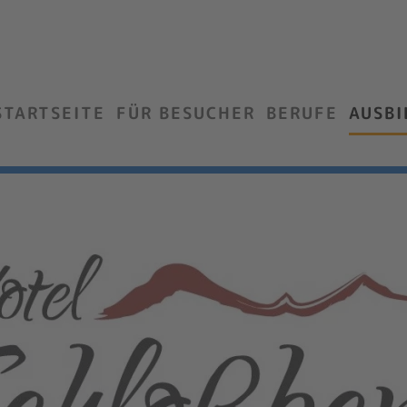
STARTSEITE
FÜR BESUCHER
BERUFE
AUSB