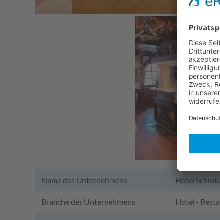
Name des Unternehmens
Hotel Schloß
Branche des Unternehmens
Hotel - Rest