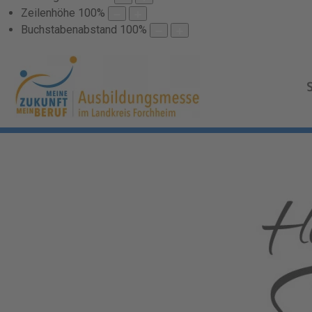
Zeilenhöhe
100
%
Buchstabenabstand
100
%