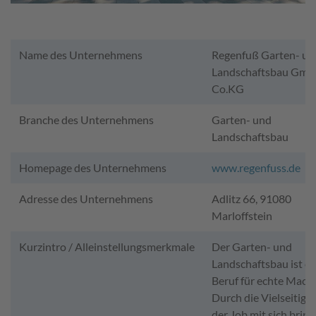
Name des Unternehmens
Regenfuß Garten- un
Landschaftsbau Gmb
Co.KG
Branche des Unternehmens
Garten- und
Landschaftsbau
Homepage des Unternehmens
www.regenfuss.de
Adresse des Unternehmens
Adlitz 66, 91080
Marloffstein
Kurzintro / Alleinstellungsmerkmale
Der Garten- und
Landschaftsbau ist ei
Beruf für echte Mache
Durch die Vielseitigke
der Job mit sich bring