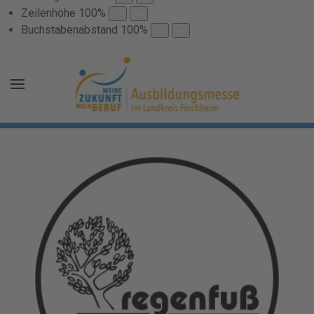
Zeilenhöhe
100
%
Buchstabenabstand
100
%