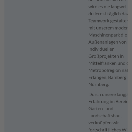
wird es nie langweili
du lernst täglich dazu.
Teamwork gestalten 
mit unserem modern
Maschinenpark die
Außenanlagen von
individuellen
Großprojekten in
Mittelfranken und de
Metropolregion nahe
Erlangen, Bamberg u
Nürnberg.
Durch unsere langjäh
Erfahrung im Bereich
Garten- und
Landschaftsbau,
verknüpfen wir
fortschrittliches Wis