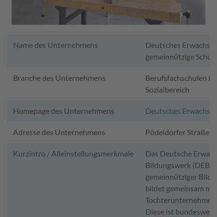
Name des Unternehmens
Deutsches Erwachse
gemeinnützige Schu
Branche des Unternehmens
Berufsfachschulen i
Sozialbereich
Homepage des Unternehmens
Deutsches Erwachse
Adresse des Unternehmens
Pödeldorfer Straße 
Kurzintro / Alleinstellungsmerkmale
Das Deutsche Erwac
Bildungswerk (DEB) is
gemeinnütziger Bildu
bildet gemeinsam mit
Tochterunternehmen
Diese ist bundesweit 