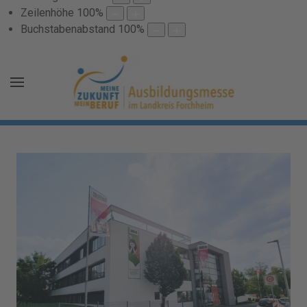
Zeilenhöhe
100
%
Buchstabenabstand
100
%