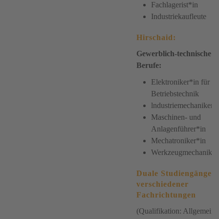
Fachlagerist*in
Industriekaufleute
Hirschaid:
Gewerblich-technische
Berufe:
Elektroniker*in für
Betriebstechnik
lndustriemechaniker*
Maschinen- und
Anlagenführer*in
Mechatroniker*in
Werkzeugmechaniker
Duale Studiengänge
verschiedener
Fachrichtungen
(Qualifikation: Allgemeine