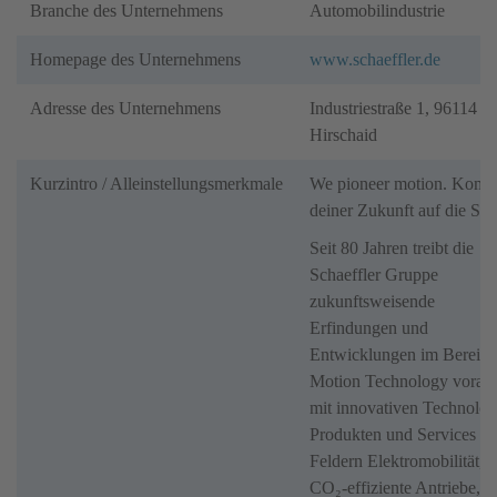
Branche des Unternehmens
Automobilindustrie
Homepage des Unternehmens
www.schaeffler.de
Adresse des Unternehmens
Industriestraße 1, 96114
Hirschaid
Kurzintro / Alleinstellungsmerkmale
We pioneer motion. Kom
deiner Zukunft auf die Spu
Seit 80 Jahren treibt die
Schaeffler Gruppe
zukunftsweisende
Erfindungen und
Entwicklungen im Bereich
Motion Technology voran 
mit innovativen Technolog
Produkten und Services in
Feldern Elektromobilität,
CO₂-effiziente Antriebe,