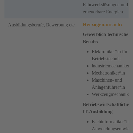
Fahrwerkslösungen und
erneuerbare Energien.
Herzogenaurach:
Ausbildungsberufe, Bewerbung etc.
Gewerblich-technische
Berufe:
Elektroniker*in für
Betriebstechnik
lndustriemechaniker*
Mechatroniker*in
Maschinen- und
Anlagenführer*in
Werkzeugmechaniker
Betriebswirtschaftliche 
IT-Ausbildung
Fachinformatiker*in
Anwendungsentwick