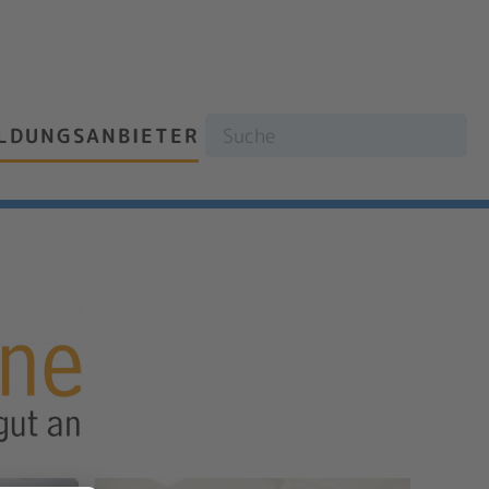
ILDUNGSANBIETER