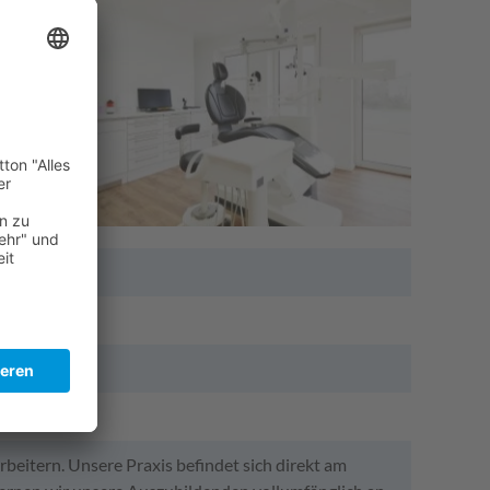
beitern. Unsere Praxis befindet sich direkt am