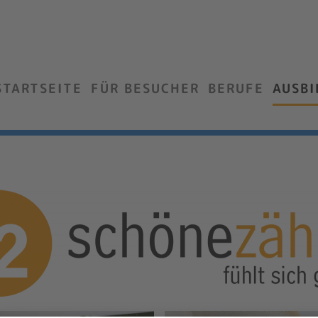
STARTSEITE
FÜR BESUCHER
BERUFE
AUSB