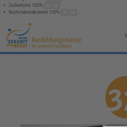
Zeilenhöhe
100
%
Buchstabenabstand
100
%