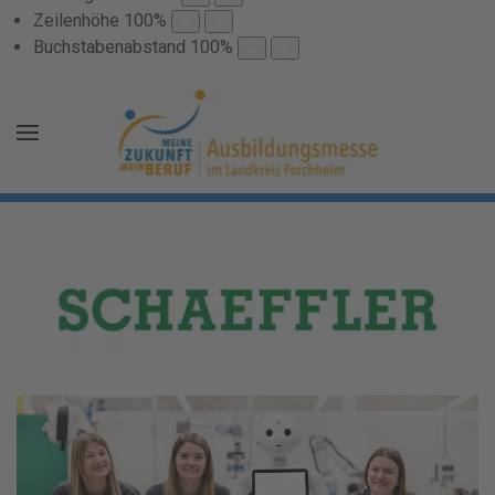
Zeilenhöhe
100
%
Buchstabenabstand
100
%