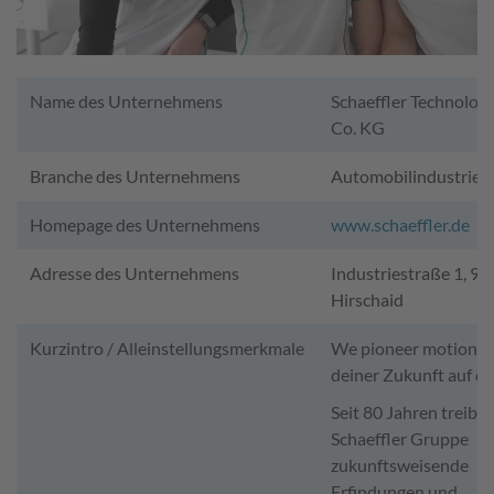
Name des Unternehmens
Schaeffler Technolog
Co. KG
Branche des Unternehmens
Automobilindustrie
Homepage des Unternehmens
www.schaeffler.de
Adresse des Unternehmens
Industriestraße 1, 9
Hirschaid
Kurzintro / Alleinstellungsmerkmale
We pioneer motion.
deiner Zukunft auf di
Seit 80 Jahren treibt 
Schaeffler Gruppe
zukunftsweisende
Erfindungen und