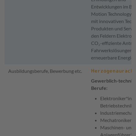
Entwicklungen im Ber
Motion Technology vo
mit innovativen Tech
Produkten und Servic
den Feldern Elektromo
CO₂-effiziente Antrie
Fahrwerkslösungen 
erneuerbare Energien
Herzogenaurach
Ausbildungsberufe, Bewerbung etc.
Gewerblich-technis
Berufe:
Elektroniker*in f
Betriebstechnik
lndustriemechani
Mechatroniker*i
Maschinen- und
Anlagenführer*i