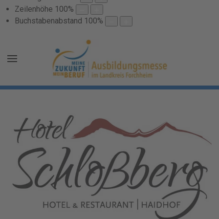
Zeilenhöhe
100
%
Buchstabenabstand
100
%