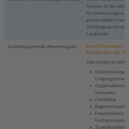
Schweiz, ist der idea
für Entdeckungstoure
großen Städte Frank
Streifzüge durch unse
Landschaft.
Hotelfachmann/H
Ausbildungsberufe, Bewerbung etc.
Fachkraft für G
Das solltest du mitbr
Dienstleistungso
Umgangsformen
Organisationsta
Verkaufen
Flexibilität
Begeisterungsfäh
Freundlichkeit &
Erscheinungsbild
Zuverlässigkeit, 