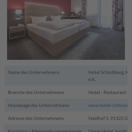
Name des Unternehmens
Hotel Schloßberg, M
e.K.
Branche des Unternehmens
Hotel - Restaurant -
Homepage des Unternehmens
www.hotel-schlossbe
Adresse des Unternehmens
Haidhof 5, 91322 Gr
Kurzintro / Alleinstellungsmerkmale
Unser Hotel, inmitte