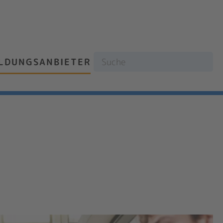
ILDUNGSANBIETER