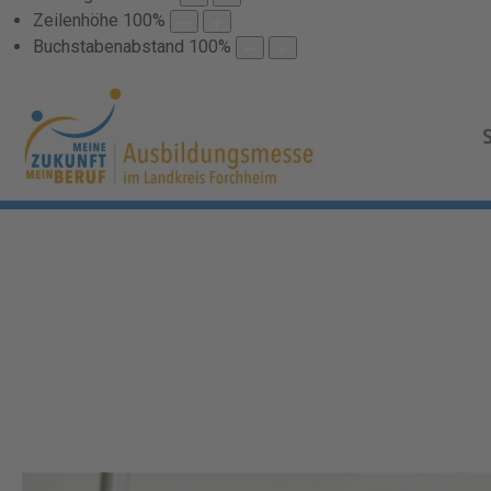
Zeilenhöhe
100
%
Buchstabenabstand
100
%