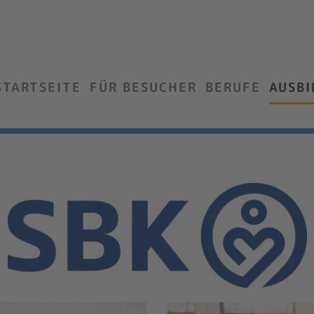
STARTSEITE
FÜR BESUCHER
BERUFE
AUSB