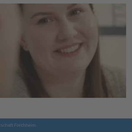
tschaft Forchheim