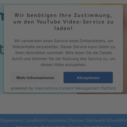
Wir benötigen Ihre Zustimmung,
um den YouTube Video-Service zu
laden!
Wir verwenden einen Service eines Drittanbieters, um
Videoinhalte einzubetten. Dieser Service kann Daten zu
Ihren Aktivitäten sammeln. Bitte lesen Sie die Details
durch und stimmen Sie der Nutzung des Service zu, um
dieses Video anzusehen.
Mehr Informationen
Akzeptieren
powered by
Usercentrics Consent Management Platform
&
eRecht24
 Organisator: Landkreis Forchheim | Partner: Netzwerk SchuleWir
Impressum
·
Datenschutz
·
Cookie-Einstellungen