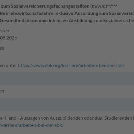
zum Sozialversicherungsfachangestellten (m/w/d)**/***
Betriebswirtschaftslehre inklusive Ausbildung zum Sozialversi
Gesundheitsökonomie inklusive Ausbildung zum Sozialversiche
isten
.08.2026
ss
en unter
https://www.sbk.org/karriere/arbeiten-bei-der-sbk/
203
ter Hand - Aussagen von Auszubildenden oder dual Studierenden k
karriere/arbeiten-bei-der-sbk/