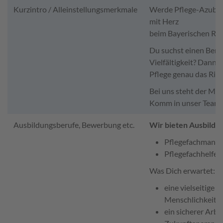
Kurzintro / Alleinstellungsmerkmale
Werde Pflege-Azubi u
mit Herz
beim Bayerischen Ro
Du suchst einen Beru
Vielfältigkeit? Dann i
Pflege genau das Rich
Bei uns steht der Me
Komm in unser Team, 
Ausbildungsberufe, Bewerbung etc.
Wir bieten Ausbildu
Pflegefachmann/P
Pflegefachhelfer
Was Dich erwartet:
eine vielseitige 
Menschlichkeit
ein sicherer Arbe