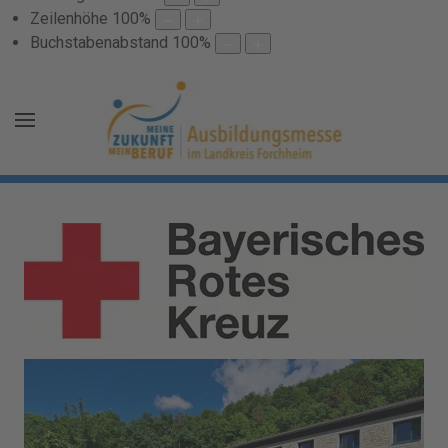
Zeilenhöhe
100
%
Buchstabenabstand
100
%