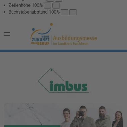
Zeilenhöhe
100
%
Buchstabenabstand
100
%