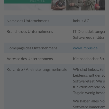
Name des Unternehmens
imbus AG
Branche des Unternehmens
IT-Dienstleistungen,
Softwarequalitätssic
Homepage des Unternehmens
www.imbus.de
Adresse des Unternehmens
Kleinseebacher Str. 
Kurzintro / Alleinstellungsmerkmale
Wir sind imbus. Seit
Leidenschaft der Sof
Softwaretest. Wir sor
funktionierende Soft
Tag ein wenig besser 
Wir haben alles Nötig
Software immer am Pul