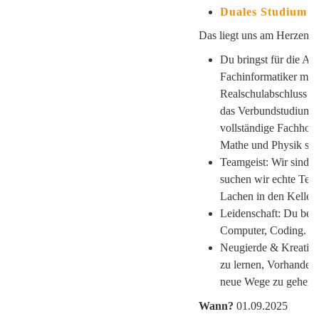
Duales Studium V
Das liegt uns am Herzen:
Du bringst für die A
Fachinformatiker min
Realschulabschluss (t
das Verbundstudium m
vollständige Fachhoch
Mathe und Physik sch
Teamgeist: Wir sind 
suchen wir echte Team
Lachen in den Keller
Leidenschaft: Du begei
Computer, Coding.
Neugierde & Kreativi
zu lernen, Vorhandene
neue Wege zu gehen.
Wann?
01.09.2025