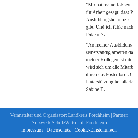
"Mir hat meine Jobberater
für Arbeit gesagt, dass Pro
Ausbildungsbetriebe ist, d
gibt. Und ich fühle mich h
Fabian N.
“An meiner Ausbildung mag
selbstständig arbeiten darf
meiner Kollegen ist mir hi
wird sich um alle Mitarbei
durch das kostenlose Obst,
Unterstützung bei allerlei 
Sabine B.
Veranstalter und Organisator: Landkreis Forchheim | Partner:
Netzwerk SchuleWirtschaft Forchheim
Impressum
·
Datenschutz
·
Cookie-Einstellungen