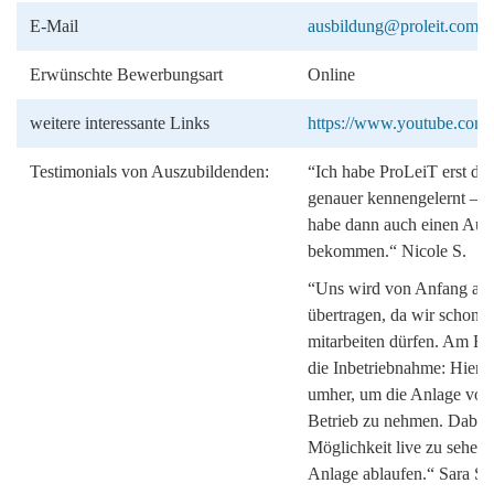
E-Mail
ausbildung@proleit.com
Erwünschte Bewerbungsart
Online
weitere interessante Links
https://www.youtube.co
Testimonials von Auszubildenden:
“Ich habe ProLeiT erst du
genauer kennengelernt – ic
habe dann auch einen Ausb
bekommen.“ Nicole S.
“Uns wird von Anfang an
übertragen, da wir schon j
mitarbeiten dürfen. Am End
die Inbetriebnahme: Hier r
umher, um die Anlage vor
Betrieb zu nehmen. Dabei 
Möglichkeit live zu sehen,
Anlage ablaufen.“ Sara S.