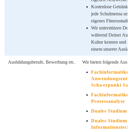
Kostenlose Getränke u
jede Schulmensa um L
eigenes Fitnessstudio.
Wir unterstützen Dei
während Deiner Ausbi
Kultur kennen und s
einem unserer Ausland
Ausbildungsberufe, Bewerbung etc.
Wir bieten folgende Ausbi
Fachinformatiker
Anwendungsentwi
Schwerpunkt Sale
Fachinformatiker
Prozessanalyse
Duales Studium I
Duales Studium E
Informationstech