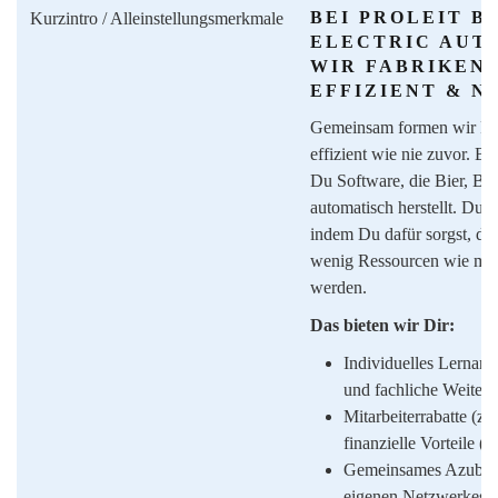
BEI PROLEIT B
Kurzintro / Alleinstellungsmerkmale
ELECTRIC AUT
WIR FABRIKEN 
EFFIZIENT & N
Gemeinsam formen wir Pro
effizient wie nie zuvor. B
Du Software, die Bier, Br
automatisch herstellt. Du
indem Du dafür sorgst, das
wenig Ressourcen wie mög
werden.
Das bieten wir Dir:
Individuelles Lernang
und fachliche Weiter
Mitarbeiterrabatte (z.
finanzielle Vorteile 
Gemeinsames Azubi-
eigenen Netzwerkes