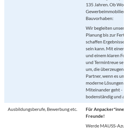
135 Jahren. Ob Woh
Gewerbeimmobilien o
Bauvorhaben:
Wir begleiten unsere
Planung bis zur Ferti
schaffen Ergebnisse, 
sein kann. Mit einem
und einem klaren Fok
und Termintreue setz
um, die überzeugen.Wi
Partner, wenn es um 
moderne Lösungen un
Miteinander geht - un
bodenständig und auf
Ausbildungsberufe, Bewerbung etc.
Für Anpacker*innen 
Freunde!
Werde MAUSS-Azubi 