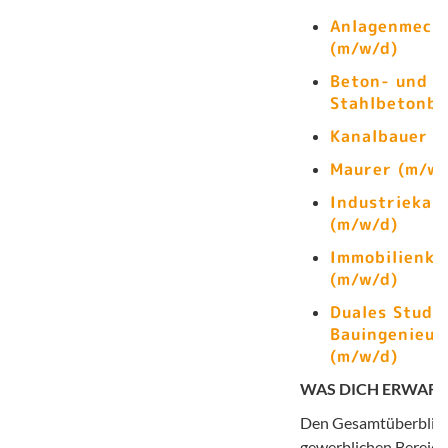
Anlagenmech
(m/w/d)
Beton- und
Stahlbetonba
Kanalbauer (
Maurer (m/w/
Industriekau
(m/w/d)
Immobilienka
(m/w/d)
Duales Studi
Bauingenieu
(m/w/d)
WAS DICH ERWART
Den Gesamtüberblick 
gewerblichen Bereich 