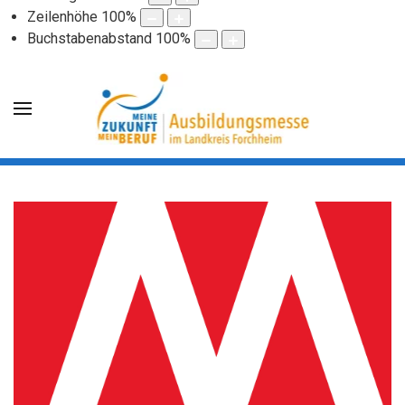
Zeilenhöhe
100
%
Buchstabenabstand
100
%