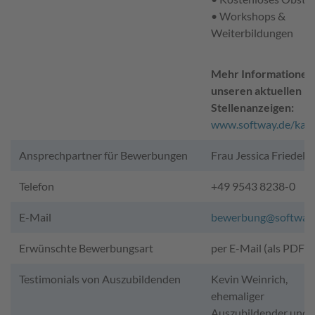
• Workshops &
Weiterbildungen
Mehr Informationen
unseren aktuellen
Stellenanzeigen:
www.softway.de/karr
Ansprechpartner für Bewerbungen
Frau Jessica Friedel
Telefon
+49 9543 8238-0
E-Mail
bewerbung@softway
Erwünschte Bewerbungsart
per E-Mail (als PDF)
Testimonials von Auszubildenden
Kevin Weinrich,
ehemaliger
Auszubildender und