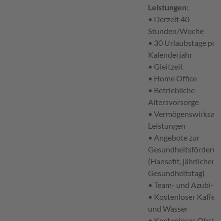
Leistungen:
• Derzeit 40
Stunden/Woche
• 30 Urlaubstage pro
Kalenderjahr
• Gleitzeit
• Home Office
• Betriebliche
Altersvorsorge
• Vermögenswirksam
Leistungen
• Angebote zur
Gesundheitsförderu
(Hansefit, jährlicher
Gesundheitstag)
• Team- und Azubi-E
• Kostenloser Kaffee,
und Wasser
• Kostenloses Obst