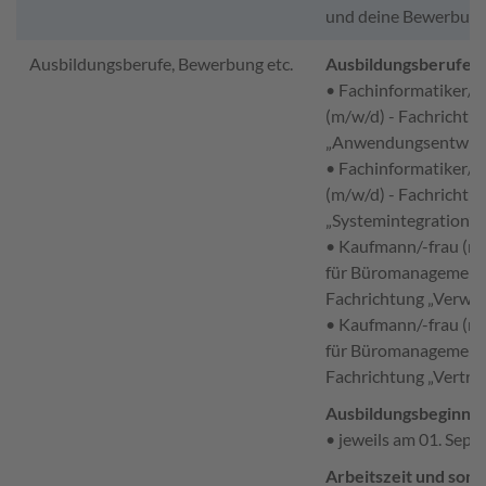
und deine Bewerbung
Ausbildungsberufe, Bewerbung etc.
Ausbildungsberufe:
• Fachinformatiker/i
(m/w/d) - Fachrichtu
„Anwendungsentwick
• Fachinformatiker/i
(m/w/d) - Fachrichtu
„Systemintegration”
• Kaufmann/-frau (m
für Büromanagement
Fachrichtung „Verwal
• Kaufmann/-frau (m
für Büromanagement
Fachrichtung „Vertrie
Ausbildungsbeginn:
• jeweils am 01. Sep
Arbeitszeit und sons