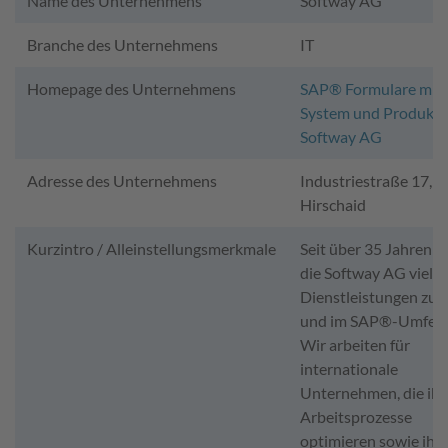
Name des Unternehmens
Softway AG
Branche des Unternehmens
IT
Homepage des Unternehmens
SAP® Formulare mit
System und Produkt 
Softway AG
Adresse des Unternehmens
Industriestraße 17, 
Hirschaid
Kurzintro / Alleinstellungsmerkmale
Seit über 35 Jahren b
die Softway AG vielfä
Dienstleistungen zu
und im SAP®-Umfeld
Wir arbeiten für
internationale
Unternehmen, die ihr
Arbeitsprozesse
optimieren sowie ihr