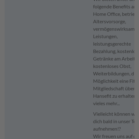
folgende Benefits an:
Home Office, betriebl
Altersvorsorge,
vermögenswirksame
Leistungen,
leistungsgerechte
Bezahlung, kostenlos
Getränke am Arbeitsp
kostenloses Obst,
Weiterbildungen, die
Möglichkeit eine Fitn
Mitgliedschaft über
Hansefit zu erhalten 
vieles mehr...
Vielleicht können wir
dich bald in unser Te
aufnehmen!?
Wir freuen uns auf di