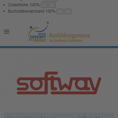
Zeilenhöhe
100
%
Buchstabenabstand
100
%