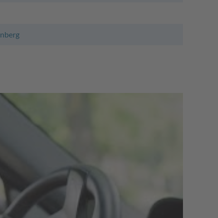
rnberg