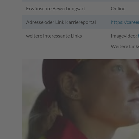
Erwünschte Bewerbungsart
Online
Adresse oder Link Karriereportal
https://care
weitere interessante Links
Imagevideo:
Weitere Link