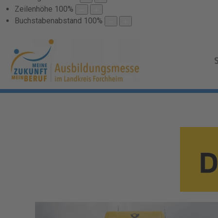
Zeilenhöhe
100
%
Buchstabenabstand
100
%