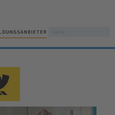
ILDUNGSANBIETER