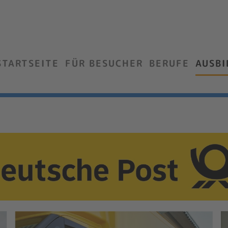
STARTSEITE
FÜR BESUCHER
BERUFE
AUSB