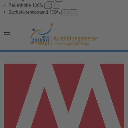
Zeilenhöhe
100
%
Buchstabenabstand
100
%