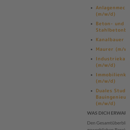
Anlagenmech
(m/w/d)
Beton- und
Stahlbetonba
Kanalbauer (
Maurer (m/w/
Industriekau
(m/w/d)
Immobilienka
(m/w/d)
Duales Studi
Bauingenieu
(m/w/d)
WAS DICH ERWART
Den Gesamtüberblick 
gewerblichen Bereich 