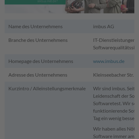
Name des Unternehmens
imbus AG
Branche des Unternehmens
IT-Dienstleistungen,
Softwarequalitätssic
Homepage des Unternehmens
www.imbus.de
Adresse des Unternehmens
Kleinseebacher Str. 
Kurzintro / Alleinstellungsmerkmale
Wir sind imbus. Seit
Leidenschaft der Sof
Softwaretest. Wir sor
funktionierende Soft
Tag ein wenig besser 
Wir haben alles Nötig
Software immer am Pul