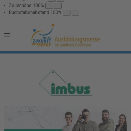
Zeilenhöhe
100
%
Buchstabenabstand
100
%