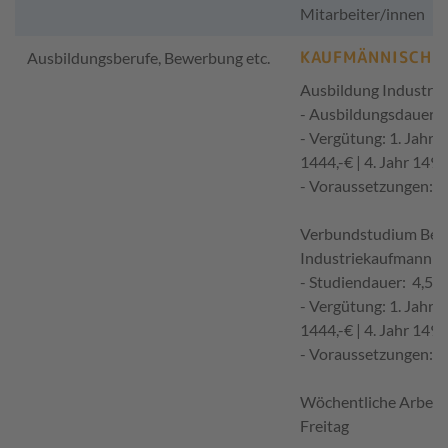
Mitarbeiter/innen
KAUFMÄNNISCH
Ausbildungsberufe, Bewerbung etc.
Ausbildung Industri
- Ausbildungsdauer: 2
- Vergütung: 1. Jahr 13
1444,-€ | 4. Jahr 1497
- Voraussetzungen: m
Verbundstudium Betri
Industriekaufmann (
- Studiendauer: 4,5 J
- Vergütung: 1. Jahr 13
1444,-€ | 4. Jahr 1497
- Voraussetzungen: m
Wöchentliche Arbeits
Freitag