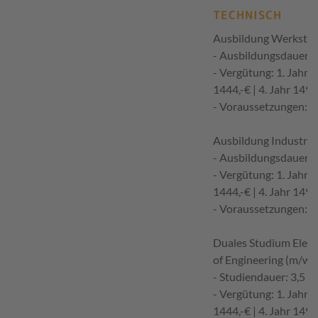
TECHNISCH
Ausbildung Werkstof
- Ausbildungsdauer: 3
- Vergütung: 1. Jahr 13
1444,-€ | 4. Jahr 1497
- Voraussetzungen: m
Ausbildung Industri
- Ausbildungsdauer: 3
- Vergütung: 1. Jahr 13
1444,-€ | 4. Jahr 1497
- Voraussetzungen: M
Duales Studium Elekt
of Engineering (m/w/
- Studiendauer: 3,5 J
- Vergütung: 1. Jahr 13
1444,-€ | 4. Jahr 1497