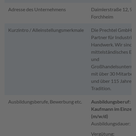
Adresse des Unternehmens
Daimlerstraße 12, 9
Forchheim
Kurzintro / Alleinstellungsmerkmale
Die Prechtel GmbH is
Partner für Industrie
Handwerk. Wir sind e
mittelständisches Ein
und
Großhandelsuntern
mit über 30 Mitarbei
und über 115 Jahre
Tradition.
Ausbildungsberufe, Bewerbung etc.
Ausbildungsberuf:
Kaufmann im Einzel
(m/w/d)
Ausbildungsdauer: 3 
Vergütung: