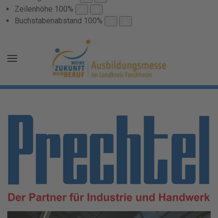
Zeilenhöhe
100
%
Buchstabenabstand
100
%