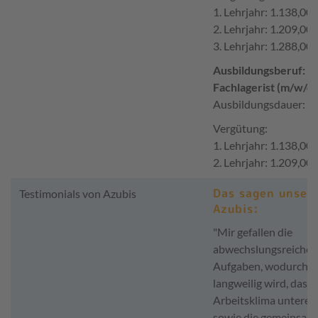
1. Lehrjahr: 1.138,00 
2. Lehrjahr: 1.209,00 
3. Lehrjahr: 1.288,00 
Ausbildungsberuf:
Fachlagerist (m/w/d)
Ausbildungsdauer: 2 
Vergütung:
1. Lehrjahr: 1.138,00 
2. Lehrjahr: 1.209,00
Das sagen unser
Testimonials von Azubis
Azubis:
"Mir gefallen die
abwechslungsreichen
Aufgaben, wodurch es
langweilig wird, das g
Arbeitsklima unterei
sowie die gemeinsam