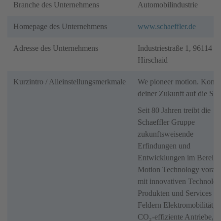
Branche des Unternehmens
Automobilindustrie
Homepage des Unternehmens
www.schaeffler.de
Adresse des Unternehmens
Industriestraße 1, 96114
Hirschaid
Kurzintro / Alleinstellungsmerkmale
We pioneer motion. Kom
deiner Zukunft auf die Spu
Seit 80 Jahren treibt die
Schaeffler Gruppe
zukunftsweisende
Erfindungen und
Entwicklungen im Bereich
Motion Technology voran 
mit innovativen Technolog
Produkten und Services in
Feldern Elektromobilität,
CO₂-effiziente Antriebe,