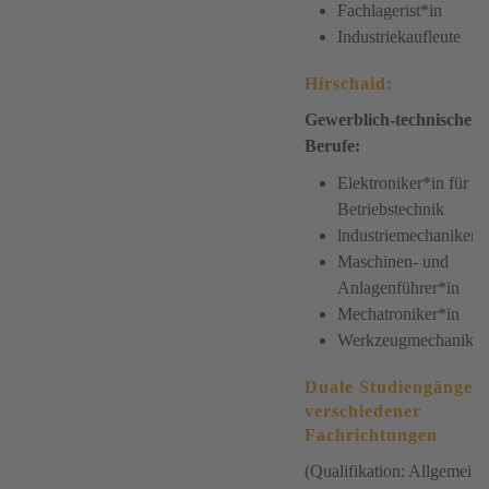
Fachlagerist*in
Industriekaufleute
Hirschaid:
Gewerblich-technische
Berufe:
Elektroniker*in für
Betriebstechnik
lndustriemechaniker*
Maschinen- und
Anlagenführer*in
Mechatroniker*in
Werkzeugmechaniker
Duale Studiengänge
verschiedener
Fachrichtungen
(Qualifikation: Allgemeine