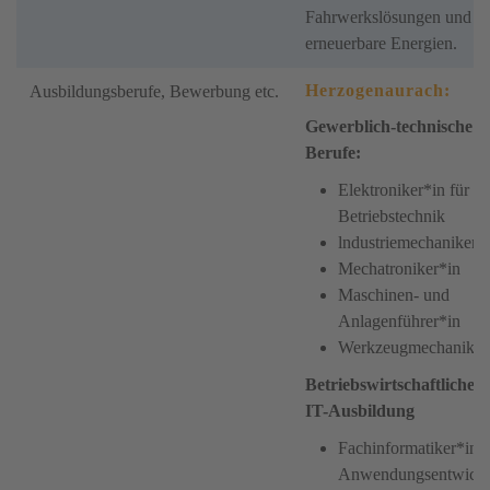
Fahrwerkslösungen und
erneuerbare Energien.
Herzogenaurach:
Ausbildungsberufe, Bewerbung etc.
Gewerblich-technische
Berufe:
Elektroniker*in für
Betriebstechnik
lndustriemechaniker*
Mechatroniker*in
Maschinen- und
Anlagenführer*in
Werkzeugmechaniker
Betriebswirtschaftliche 
IT-Ausbildung
Fachinformatiker*in
Anwendungsentwick