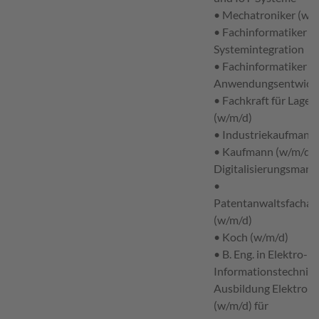
• Mechatroniker (w/
• Fachinformatiker (w
Systemintegration
• Fachinformatiker (w
Anwendungsentwick
• Fachkraft für Lagerl
(w/m/d)
• Industriekaufmann
• Kaufmann (w/m/d) 
Digitalisierungsman
•
Patentanwaltsfachang
(w/m/d)
• Koch (w/m/d)
• B. Eng. in Elektro- 
Informationstechnik 
Ausbildung Elektroni
(w/m/d) für