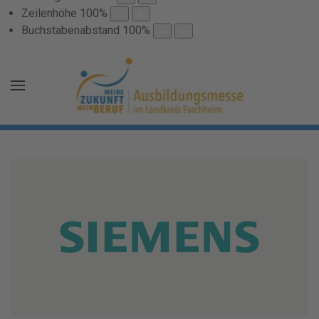
Zeilenhöhe
100
%
Buchstabenabstand
100
%