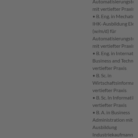
Automatisierungstec
mit vertiefter Praxis
• B. Eng. in Mechatro
IHK-Ausbildung Elek
(w/m/d) für
Automatisierungstec
mit vertiefter Praxis
• B. Eng. in Internatio
Business and Technol
vertiefter Praxis
• B. Sc. in
Wirtschaftsinformati
vertiefter Praxis
• B. Sc. In Informatik 
vertiefter Praxis
• B. A. in Business
Administration mit I
Ausbildung
Industriekaufmann (