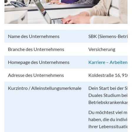
Name des Unternehmens
SBK (Siemens-Betrie
Branche des Unternehmens
Versicherung
Homepage des Unternehmens
Karriere – Arbeiten b
Adresse des Unternehmens
Koldestraße 16, 9105
Kurzintro / Alleinstellungsmerkmale
Dein Start bei der SB
Duales Studium bei d
Betriebskrankenkass
Du möchtest viel mit
haben, die du individu
ihrer Lebenssituatio