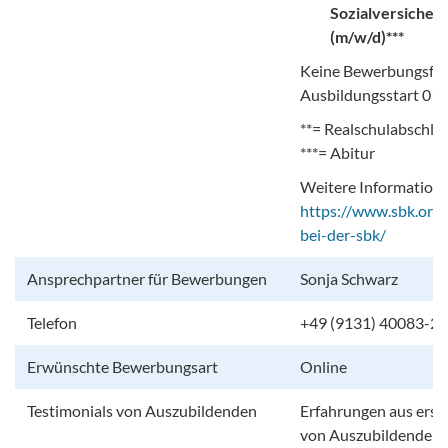
Sozialversicher
(m/w/d)***
Keine Bewerbungsfri
Ausbildungsstart 01
**= Realschulabschlu
***= Abitur
Weitere Information
https://www.sbk.org/
bei-der-sbk/
Ansprechpartner für Bewerbungen
Sonja Schwarz
Telefon
+49 (9131) 40083-2
Erwünschte Bewerbungsart
Online
Testimonials von Auszubildenden
Erfahrungen aus erst
von Auszubildenden 