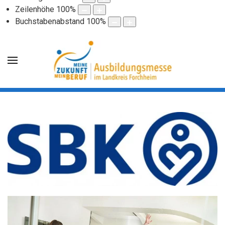
Zeilenhöhe
100
%
Buchstabenabstand
100
%