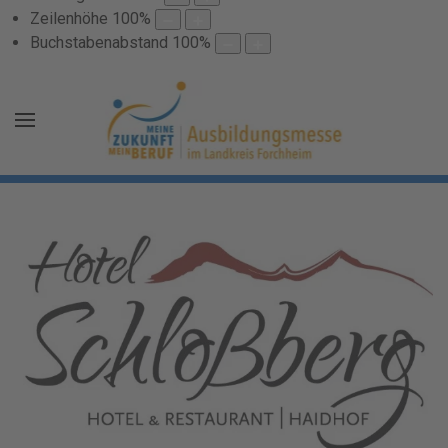
Zeilenhöhe
100
%
Buchstabenabstand
100
%