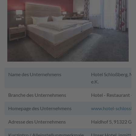
Name des Unternehmens
Hotel Schloßberg, M
e.K.
Branche des Unternehmens
Hotel - Restaurant -
Homepage des Unternehmens
www.hotel-schlossbe
Adresse des Unternehmens
Haidhof 5, 91322 Gr
Kurzintro / Alleinstellungsmerkmale
Unser Hotel, inmitte