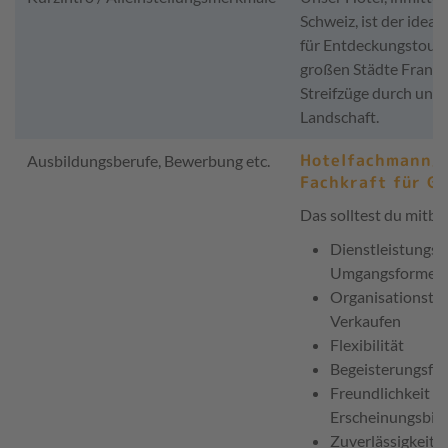
Schweiz, ist der idea
für Entdeckungstoure
großen Städte Frank
Streifzüge durch unse
Landschaft.
Hotelfachmann/H
Ausbildungsberufe, Bewerbung etc.
Fachkraft für G
Das solltest du mitbr
Dienstleistungso
Umgangsformen
Organisationsta
Verkaufen
Flexibilität
Begeisterungsfäh
Freundlichkeit &
Erscheinungsbild
Zuverlässigkeit, 