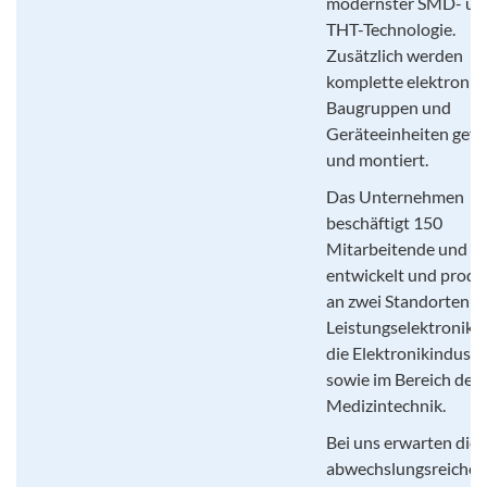
modernster SMD- un
THT-Technologie.
Zusätzlich werden
komplette elektronis
Baugruppen und
Geräteeinheiten gefer
und montiert.
Das Unternehmen
beschäftigt 150
Mitarbeitende und
entwickelt und produ
an zwei Standorten
Leistungselektronik f
die Elektronikindustr
sowie im Bereich der
Medizintechnik.
Bei uns erwarten die
abwechslungsreiche