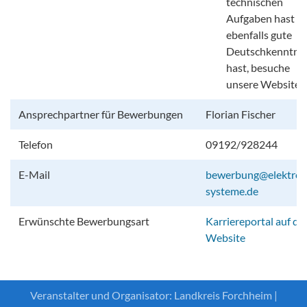
technischen
Aufgaben hast u
ebenfalls gute
Deutschkenntnis
hast, besuche
unsere Website.
Ansprechpartner für Bewerbungen
Florian Fischer
Telefon
09192/928244
E-Mail
bewerbung@elektron
systeme.de
Erwünschte Bewerbungsart
Karriereportal auf de
Website
Veranstalter und Organisator: Landkreis Forchheim |