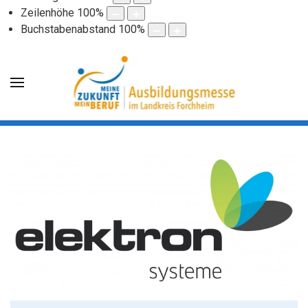
Zeilenhöhe
100
%
Buchstabenabstand
100
%