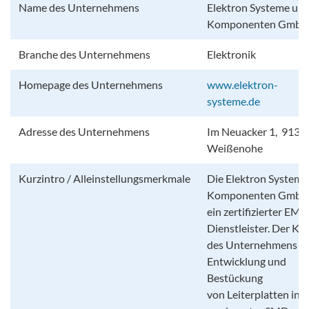
Name des Unternehmens
Elektron Systeme un
Komponenten Gmb
Branche des Unternehmens
Elektronik
Homepage des Unternehmens
www.elektron-
systeme.de
Adresse des Unternehmens
Im Neuacker 1, 9136
Weißenohe
Kurzintro / Alleinstellungsmerkmale
Die Elektron Systeme
Komponenten GmbH 
ein zertifizierter EMS
Dienstleister. Der Ke
des Unternehmens ist
Entwicklung und
Bestückung
von Leiterplatten in