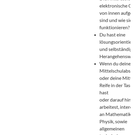
elektronische Ge
von innen aufge
sind und wie sie
funktionieren?
Du hast eine
lösungsorientier
und selbständige
Herangehenswei
Wenn du deinen
Mittelschulabsch
oder deine Mittl
Reife in der Tasc
hast
oder darauf hin
arbeitest, interes
an Mathematik 
Physik, sowie
allgemeinen