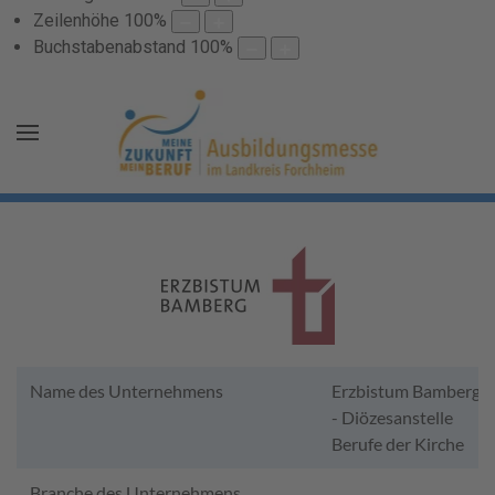
Zeilenhöhe
100
%
Buchstabenabstand
100
%
Name des Unternehmens
Erzbistum Bamberg
- Diözesanstelle
Berufe der Kirche
Branche des Unternehmens