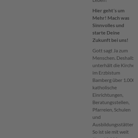
Hier geht´s um
Mehr! Mach was
Sinnvolles
und
starte Deine
Zukunft bei uns!
Gott sagt Ja zum
Menschen. Deshalb
unterhält die Kirche
im Erzbistum
Bamberg über 1.000
katholische
Einrichtungen,
Beratungsstellen,
Pfarreien, Schulen
und
Ausbildungsstätten.
So ist sie mit weit