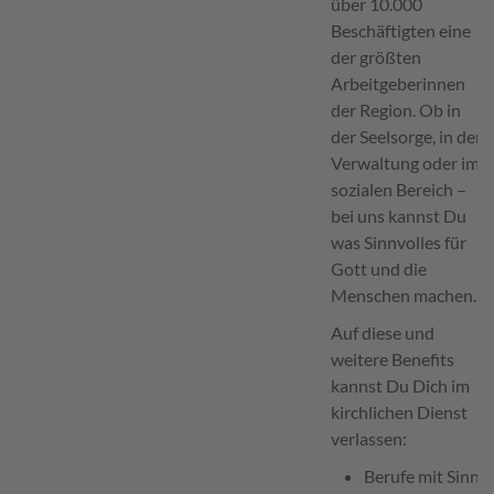
über 10.000
Beschäftigten eine
der größten
Arbeitgeberinnen
der Region. Ob in
der Seelsorge, in der
Verwaltung oder im
sozialen Bereich –
bei uns kannst Du
was Sinnvolles für
Gott und die
Menschen machen.
Auf diese und
weitere Benefits
kannst Du Dich im
kirchlichen Dienst
verlassen:
Berufe mit Sinn,