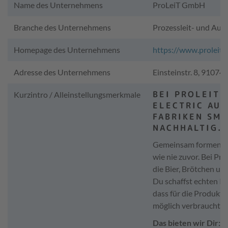
Name des Unternehmens
ProLeiT GmbH
Branche des Unternehmens
Prozessleit- und Aut
Homepage des Unternehmens
https://www.proleit.
Adresse des Unternehmens
Einsteinstr. 8, 9107
BEI PROLEIT 
Kurzintro / Alleinstellungsmerkmale
ELECTRIC AUT
FABRIKEN SMA
NACHHALTIG.
Gemeinsam formen wir
wie nie zuvor. Bei Pr
die Bier, Brötchen un
Du schaffst echten I
dass für die Produkt
möglich verbraucht w
Das bieten wir Dir: