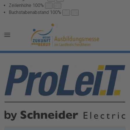
Zeilenhöhe
100
%
Buchstabenabstand
100
%