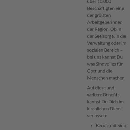
über 10.000
Beschäftigten eine
der größten
Arbeitgeberinnen
der Region. Ob in
der Seelsorge, in der
Verwaltung oder im
sozialen Bereich –
bei uns kannst Du
was Sinnvolles für
Gott und die
Menschen machen.
Auf diese und
weitere Benefits
kannst Du Dich im
kirchlichen Dienst
verlassen:
Berufe mit Sinn,