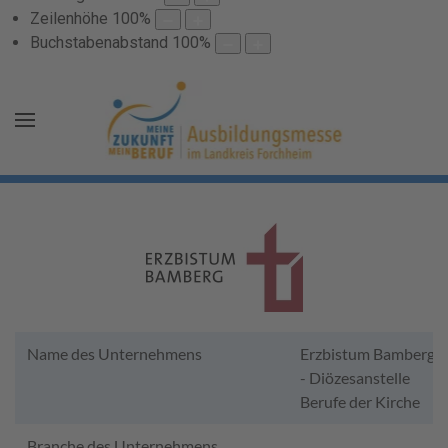
Zeilenhöhe
100
%
Buchstabenabstand
100
%
Name des Unternehmens
Erzbistum Bamberg
- Diözesanstelle
Berufe der Kirche
Branche des Unternehmens