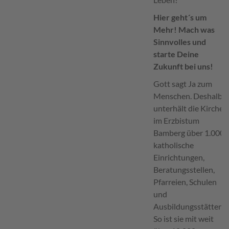
Hier geht´s um
Mehr! Mach was
Sinnvolles
und
starte Deine
Zukunft bei uns!
Gott sagt Ja zum
Menschen. Deshalb
unterhält die Kirche
im Erzbistum
Bamberg über 1.000
katholische
Einrichtungen,
Beratungsstellen,
Pfarreien, Schulen
und
Ausbildungsstätten.
So ist sie mit weit