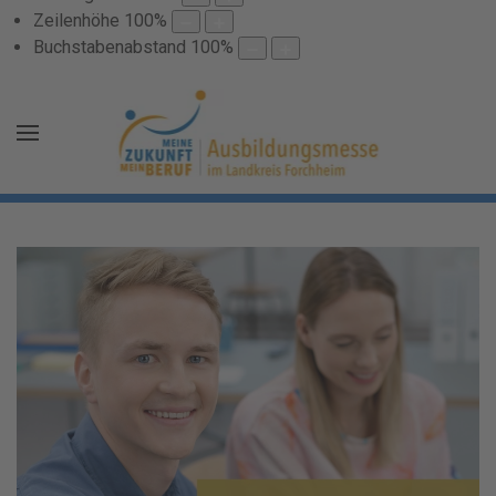
Zeilenhöhe
100
%
Buchstabenabstand
100
%