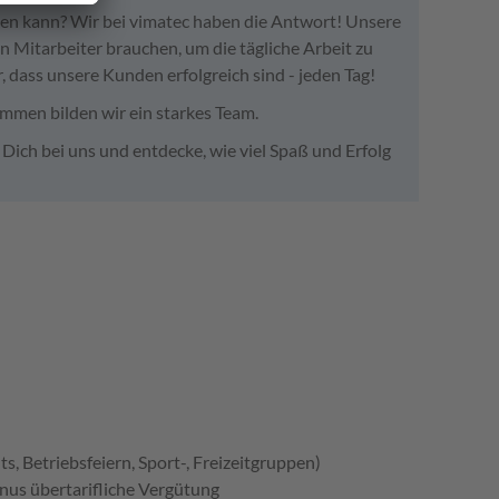
alten kann? Wir bei vimatec haben die Antwort! Unsere
Mitarbeiter brauchen, um die tägliche Arbeit zu
, dass unsere Kunden erfolgreich sind - jeden Tag!
men bilden wir ein starkes Team.
 Dich bei uns und entdecke, wie viel Spaß und Erfolg
s, Betriebsfeiern, Sport-, Freizeitgruppen)
nus übertarifliche Vergütung