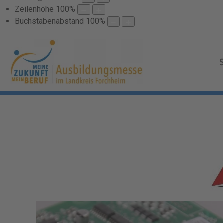
Zeilenhöhe
100
%
Buchstabenabstand
100
%