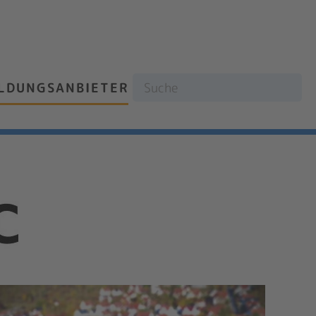
ILDUNGSANBIETER