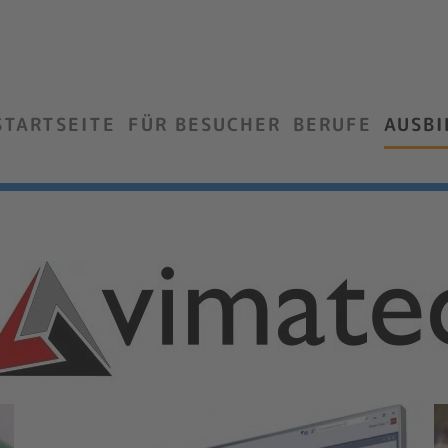
STARTSEITE
FÜR BESUCHER
BERUFE
AUSB