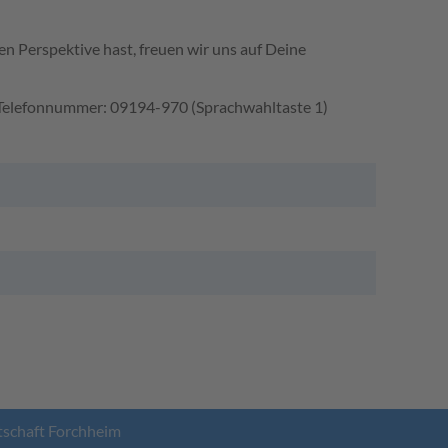
n Perspektive hast, freuen wir uns auf Deine
- Telefonnummer: 09194-970 (Sprachwahltaste 1)
tschaft Forchheim