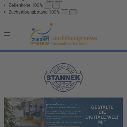
Zeilenhöhe
100
%
Buchstabenabstand
100
%