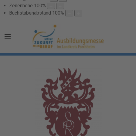
Zeilenhöhe
100
%
Buchstabenabstand
100
%