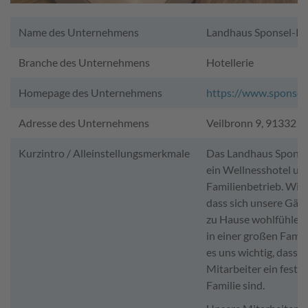
Name des Unternehmens
Landhaus Sponsel-R
Branche des Unternehmens
Hotellerie
Homepage des Unternehmens
https://www.sponsel
Adresse des Unternehmens
Veilbronn 9, 91332 H
Kurzintro / Alleinstellungsmerkmale
Das Landhaus Sponsel
ein Wellnesshotel un
Familienbetrieb. Wir
dass sich unsere Gäst
zu Hause wohlfühlen
in einer großen Famili
es uns wichtig, dass 
Mitarbeiter ein fester 
Familie sind.