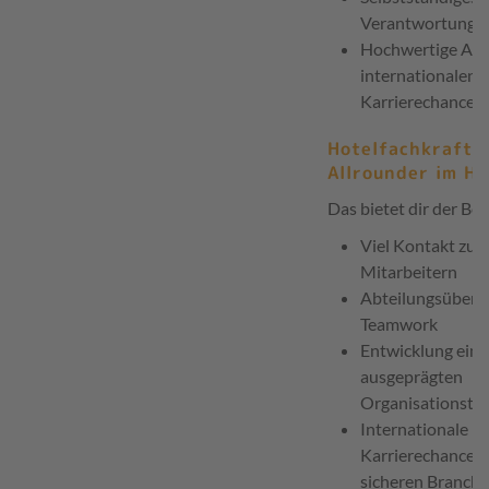
Verantwortung
Hochwertige Aus
internationalen
Karrierechancen
Hotelfachkraft 
Allrounder im Ho
Das bietet dir der Ber
Viel Kontakt zu 
Mitarbeitern
Abteilungsüberg
Teamwork
Entwicklung eine
ausgeprägten
Organisationstal
Internationale
Karrierechanceni
sicheren Branche