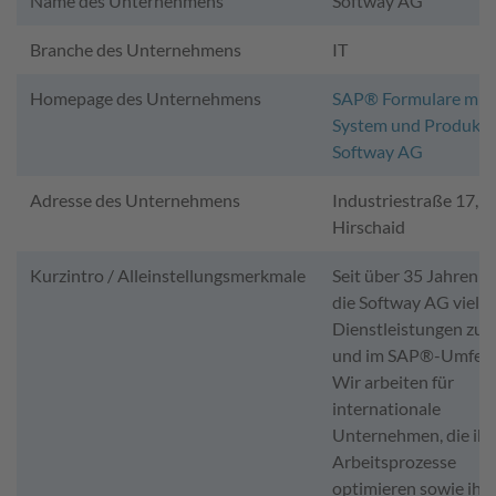
Name des Unternehmens
Softway AG
Branche des Unternehmens
IT
Homepage des Unternehmens
SAP® Formulare mit
System und Produkt 
Softway AG
Adresse des Unternehmens
Industriestraße 17, 
Hirschaid
Kurzintro / Alleinstellungsmerkmale
Seit über 35 Jahren b
die Softway AG vielfä
Dienstleistungen zu
und im SAP®-Umfeld
Wir arbeiten für
internationale
Unternehmen, die ihr
Arbeitsprozesse
optimieren sowie ihr