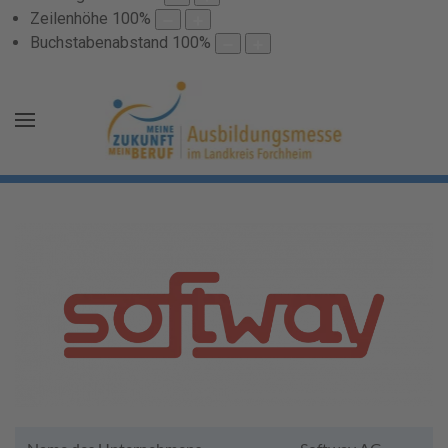
Zeilenhöhe
100
%
Buchstabenabstand
100
%