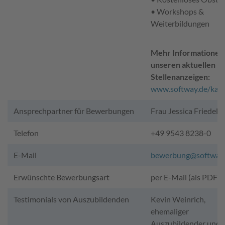
• Workshops &
Weiterbildungen
Mehr Informationen
unseren aktuellen
Stellenanzeigen:
www.softway.de/karr
Ansprechpartner für Bewerbungen
Frau Jessica Friedel
Telefon
+49 9543 8238-0
E-Mail
bewerbung@softway
Erwünschte Bewerbungsart
per E-Mail (als PDF)
Testimonials von Auszubildenden
Kevin Weinrich,
ehemaliger
Auszubildender und