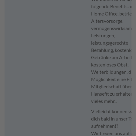
folgende Benefits an:
Home Office, betriebl
Altersvorsorge,
vermögenswirksame
Leistungen,
leistungsgerechte
Bezahlung, kostenlos
Getränke am Arbeitsp
kostenloses Obst,
Weiterbildungen, die
Möglichkeit eine Fitn
Mitgliedschaft über
Hansefit zu erhalten 
vieles mehr...
Vielleicht können wir
dich bald in unser Te
aufnehmen!?
Wir freuen uns auf di