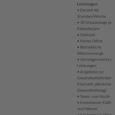
Leistungen:
• Derzeit 40
Stunden/Woche
• 30 Urlaubstage pro
Kalenderjahr
• Gleitzeit
• Home Office
• Betriebliche
Altersvorsorge
• Vermögenswirksam
Leistungen
• Angebote zur
Gesundheitsförderu
(Hansefit, jährlicher
Gesundheitstag)
• Team- und Azubi-E
• Kostenloser Kaffee,
und Wasser
• Kostenloses Obst