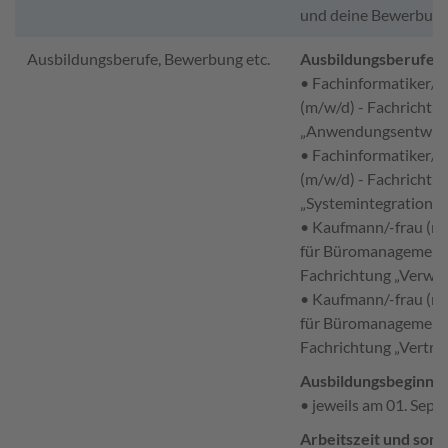
und deine Bewerbung
Ausbildungsberufe, Bewerbung etc.
Ausbildungsberufe:
• Fachinformatiker/i
(m/w/d) - Fachrichtu
„Anwendungsentwick
• Fachinformatiker/i
(m/w/d) - Fachrichtu
„Systemintegration”
• Kaufmann/-frau (m
für Büromanagement
Fachrichtung „Verwal
• Kaufmann/-frau (m
für Büromanagement
Fachrichtung „Vertrie
Ausbildungsbeginn:
• jeweils am 01. Sep
Arbeitszeit und sons