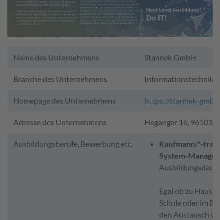
Name des Unternehmens
Stannek GmbH
Branche des Unternehmens
Informationstechnik
Homepage des Unternehmens
https://stannek-gmbh
Adresse des Unternehmens
Heganger 16, 96103 H
Ausbildungsberufe, Bewerbung etc.
Kaufmann/*-frau 
System-Manage
Ausbildungsdauer
Egal ob zu Hause, 
Schule oder im Bü
den Austausch vo