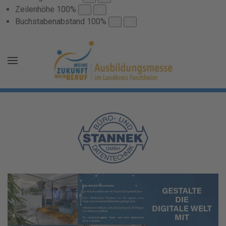
Zeilenhöhe
100
%
Buchstabenabstand
100
%