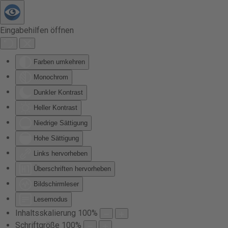
Zum Hauptinhalt springen
Eingabehilfen öffnen
Farben umkehren
Monochrom
Dunkler Kontrast
Heller Kontrast
Niedrige Sättigung
Hohe Sättigung
Links hervorheben
Überschriften hervorheben
Bildschirmleser
Lesemodus
Inhaltsskalierung
100
%
Schriftgröße
100
%