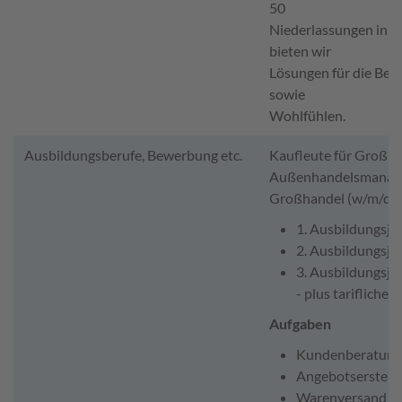
50
Niederlassungen in D
bieten wir
Lösungen für die Ber
sowie
Wohlfühlen.
Ausbildungsberufe, Bewerbung etc.
Kaufleute für Groß- 
Außenhandelsmanage
Großhandel (w/m/div.
1. Ausbildungsja
2. Ausbildungsja
3. Ausbildungsja
- plus tarifliche
Aufgaben
Kundenberatung
Angebotserstell
Warenversand or