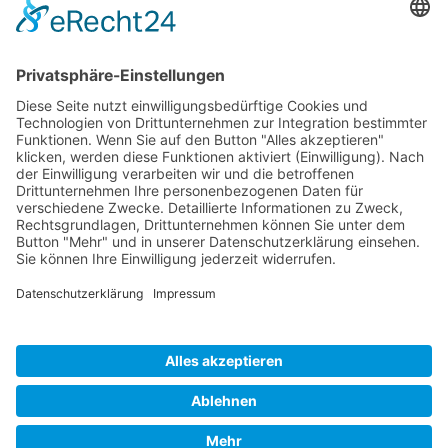
Veranstalter und Organisator: Landkreis Forchheim |
Partner: Netzwerk SchuleWirtschaft Forchheim
Impressum
·
Datenschutz
·
Cookie-Einstellungen