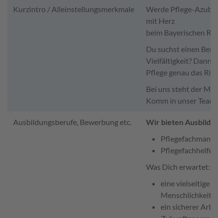
Kurzintro / Alleinstellungsmerkmale
Werde Pflege-Azubi u
mit Herz
beim Bayerischen Ro
Du suchst einen Beru
Vielfältigkeit? Dann i
Pflege genau das Rich
Bei uns steht der Me
Komm in unser Team, 
Ausbildungsberufe, Bewerbung etc.
Wir bieten Ausbildu
Pflegefachmann/P
Pflegefachhelfer
Was Dich erwartet:
eine vielseitige 
Menschlichkeit
ein sicherer Arbe