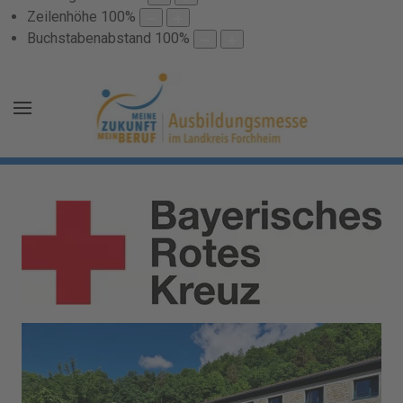
Zeilenhöhe
100
%
Buchstabenabstand
100
%