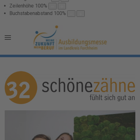
Zeilenhöhe
100
%
Buchstabenabstand
100
%