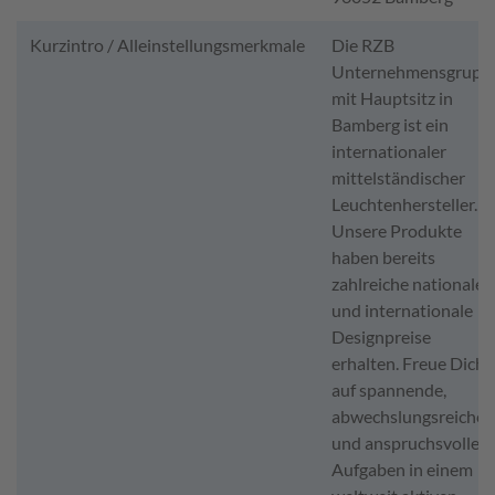
Kurzintro / Alleinstellungsmerkmale
Die RZB
Unternehmensgrupp
mit Hauptsitz in
Bamberg ist ein
internationaler
mittelständischer
Leuchtenhersteller.
Unsere Produkte
haben bereits
zahlreiche nationale
und internationale
Designpreise
erhalten. Freue Dich
auf spannende,
abwechslungsreiche
und anspruchsvolle
Aufgaben in einem