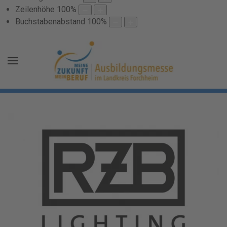
Zeilenhöhe
100
%
Buchstabenabstand
100
%