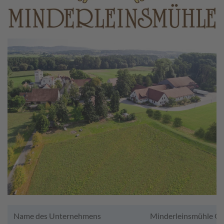
Name des Unternehmens
Minderleinsmühle G