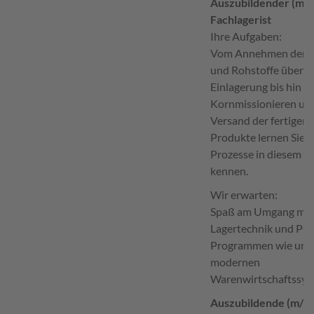
Auszubildender (m/
Fachlagerist
Ihre Aufgaben:
Vom Annehmen der 
und Rohstoffe über d
Einlagerung bis hin z
Kornmissionieren un
Versand der fertigen
Produkte lernen Sie a
Prozesse in diesem B
kennen.
Wir erwarten:
Spaß am Umgang mit
Lagertechnik und PC-
Programmen wie uns
modernen
Warenwirtschaftssys
Auszubildende (m/w