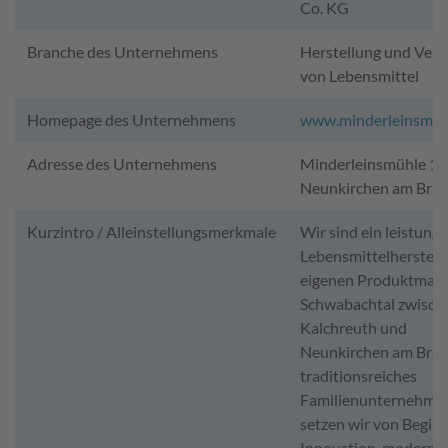
Co. KG
Branche des Unternehmens
Herstellung und Vert
von Lebensmittel
Homepage des Unternehmens
www.minderleinsmue
Adresse des Unternehmens
Minderleinsmühle 1,
Neunkirchen am Bra
Kurzintro / Alleinstellungsmerkmale
Wir sind ein leistungs
Lebensmittelherstelle
eigenen Produktmark
Schwabachtal zwisch
Kalchreuth und
Neunkirchen am Bran
traditionsreiches
Familienunternehme
setzen wir von Beginn
Innovation, moderne