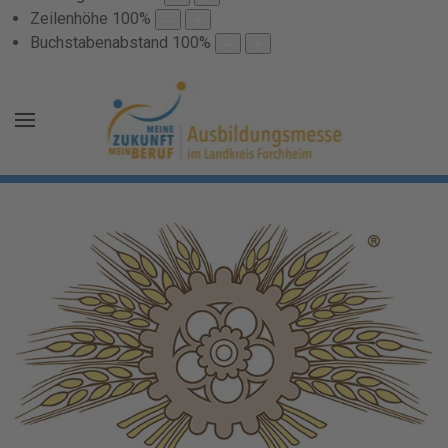
Zeilenhöhe
100
%
Buchstabenabstand
100
%