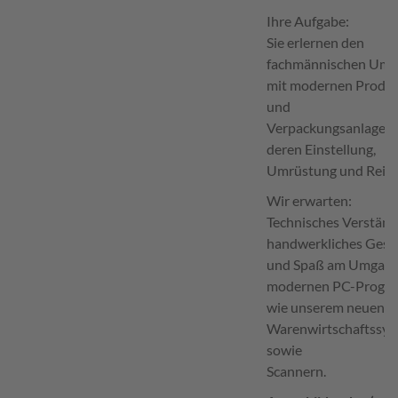
Ihre Aufgabe:
Sie erlernen den
fachmännischen Um
mit modernen Produk
und
Verpackungsanlagen,
deren Einstellung,
Umrüstung und Reini
Wir erwarten:
Technisches Verständ
handwerkliches Gesc
und Spaß am Umgang
modernen PC-Progr
wie unserem neuen
Warenwirtschaftssy
sowie
Scannern.